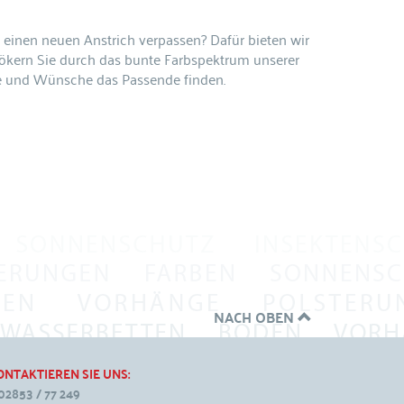
t einen neuen Anstrich verpassen? Dafür bieten wir
hmökern Sie durch das bunte Farbspektrum unserer
sse und Wünsche das Passende finden.
NACH OBEN
ONTAKTIEREN SIE UNS:
02853 / 77 249