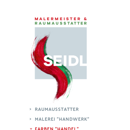
RAUMAUSSTATTER
MALEREI "HANDWERK"
FARBEN "HANDEL"