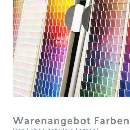
Warenangebot Farben
Das Leben hat viele Farben!