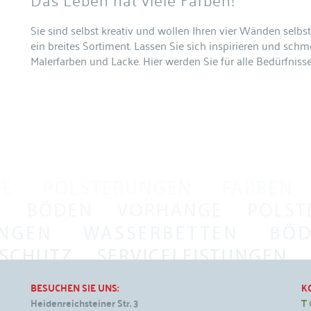
Sie sind selbst kreativ und wollen Ihren vier Wänden selbs
ein breites Sortiment. Lassen Sie sich inspirieren und sc
Malerfarben und Lacke. Hier werden Sie für alle Bedürfni
BESUCHEN SIE UNS:
K
Heidenreichsteiner Str. 3
T